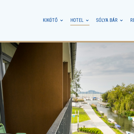
KIKÖTŐ
HOTEL
SÓLYA BÁR
R