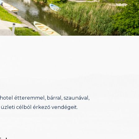
hotel étteremmel, bárral, szaunával,
zleti célból érkező vendégeit.