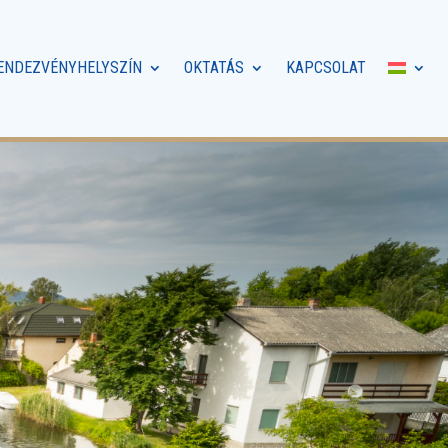
ENDEZVÉNYHELYSZÍN
OKTATÁS
KAPCSOLAT