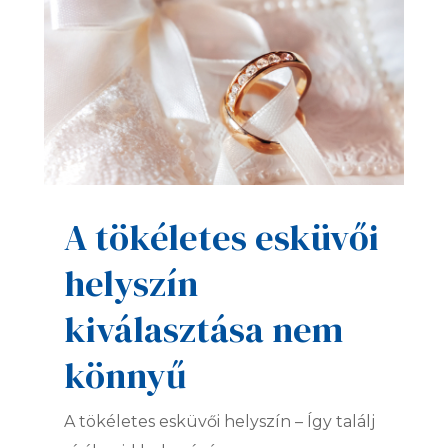
A tökéletes esküvői
helyszín
kiválasztása nem
könnyű
A tökéletes esküvői helyszín – Így találj