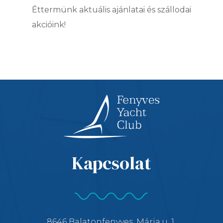
Éttermünk aktuális ajánlatai és szállodai
akcióink!
Kapcsolat
8646 Balatonfenyves, Mária u. 1.