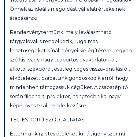
Önnek az ideális megoldást vállalati értékeinek
átadásához.
Rendezvénytermünk, mely leválasztható
tárgyalóval is rendelkezik, rugalmas
lehetőségeket kínál igényei kielégítésére. Legyen
szó kis- vagy nagy csoportos gyakorlatokról,
alkotói szekcióról, esetleg céges visszavonulásról,
elkötelezett csapatunk gondoskodik arról, hogy
mindenben támogassuk cégüket. A csapatépítő
során flipchart, projektor, hangtechnika, nagy
képernyős tv áll rendelkezésre.
TELJES KÖRŰ SZOLGÁLTATÁS
Éttermünk ízletes ételeket kínál, igény szerinti