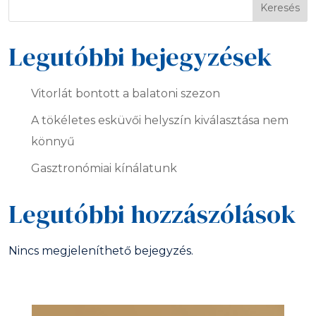
Keresés
Legutóbbi bejegyzések
Vitorlát bontott a balatoni szezon
A tökéletes esküvői helyszín kiválasztása nem
könnyű
Gasztronómiai kínálatunk
Legutóbbi hozzászólások
Nincs megjeleníthető bejegyzés.