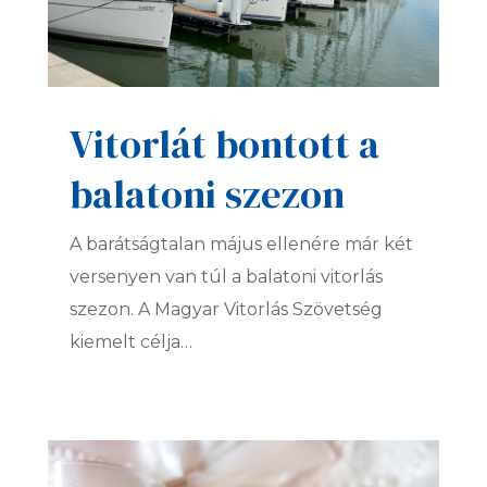
Vitorlát bontott a
balatoni szezon
A barátságtalan május ellenére már két
versenyen van túl a balatoni vitorlás
szezon. A Magyar Vitorlás Szövetség
kiemelt célja…