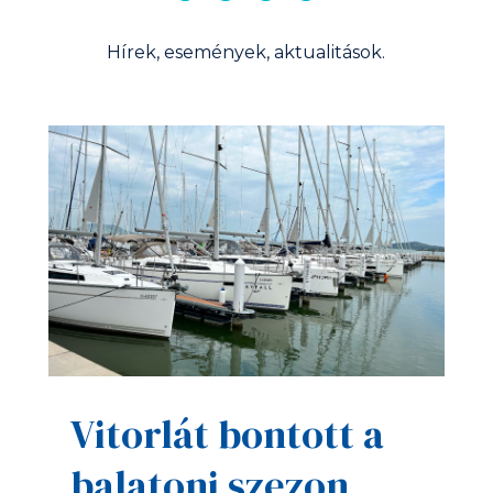
Hírek, események, aktualitások.
Vitorlát bontott a
balatoni szezon