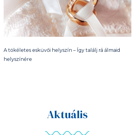
A tökéletes esküvői helyszín – Így találj rá álmaid
helyszínére
Aktuális