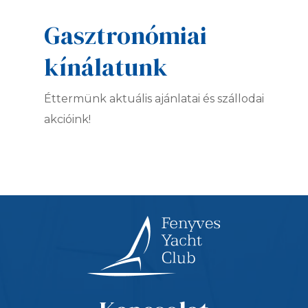
Gasztronómiai
kínálatunk
Éttermünk aktuális ajánlatai és szállodai
akcióink!