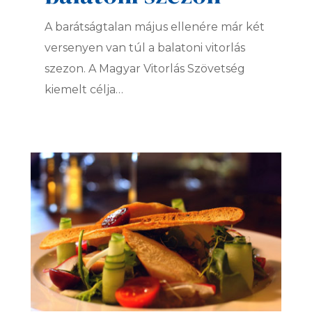
A barátságtalan május ellenére már két
versenyen van túl a balatoni vitorlás
szezon. A Magyar Vitorlás Szövetség
kiemelt célja…