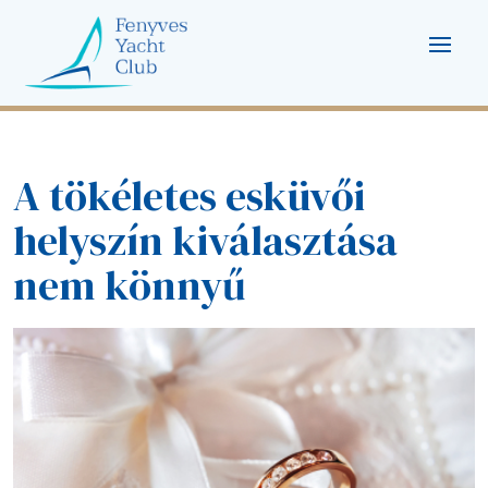
A tökéletes esküvői
helyszín kiválasztása
nem könnyű