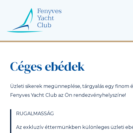
Céges ebédek
Üzleti sikerek megünneplése, tárgyalás egy finom 
Fenyves Yacht Club az Ön rendezvényhelyszíne!
RUGALMASSÁG
Az exkluzív éttermünkben különleges üzleti ebéd