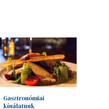
Gasztronómiai
kínálatunk