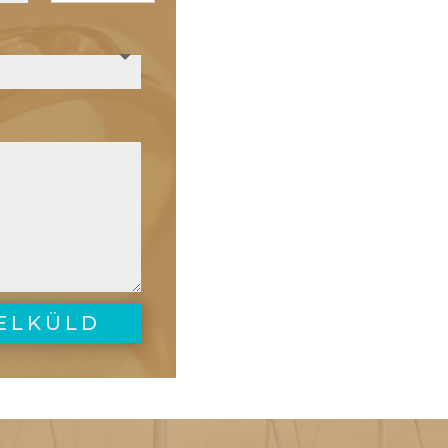
ELKÜLD