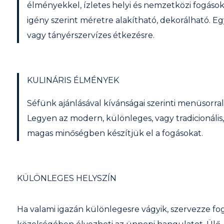
élményekkel, ízletes helyi és nemzetközi fogás
igény szerint méretre alakítható, dekorálható. Eg
vagy tányérszervízes étkezésre.
KULINÁRIS ÉLMÉNYEK
Séfünk ajánlásával kívánságai szerinti menüsorra
Legyen az modern, különleges, vagy tradicionális
magas minőségben készítjük el a fogásokat.
KÜLÖNLEGES HELYSZÍN
Ha valami igazán különlegesre vágyik, szervezze f