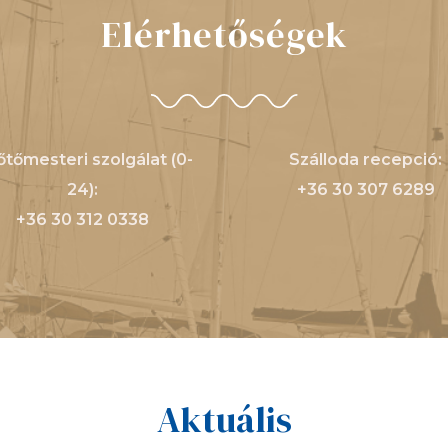
Elérhetőségek
őtőmesteri szolgálat (0-
Szálloda recepció:
24):
+36 30 307 6289
+36 30 312 0338
Aktuális