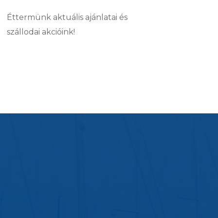
Éttermünk aktuális ajánlatai és
szállodai akcióink!