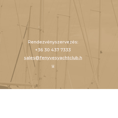
Rendezvényszervezés:
+36 30 437 7333
sales@fenyvesyachtclub.h
u