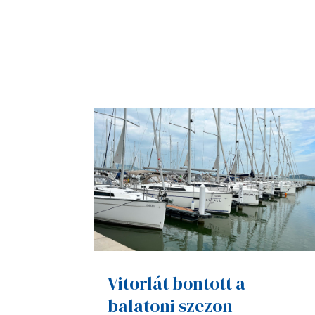
Vitorlát bontott a
balatoni szezon