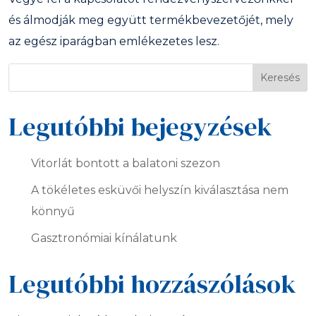
és álmodják meg együtt termékbevezetőjét, mely
az egész iparágban emlékezetes lesz.
Keresés
Legutóbbi bejegyzések
Vitorlát bontott a balatoni szezon
A tökéletes esküvői helyszín kiválasztása nem
könnyű
Gasztronómiai kínálatunk
Legutóbbi hozzászólások