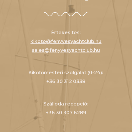
Értékesítés:
kikoto@fenyvesyachtclub.hu
sales@fenyvesyachtclub.hu
Kikőtőmesteri szolgálat (0-24):
+36 30 312 0338
Szálloda recepció:
+36 30 307 6289