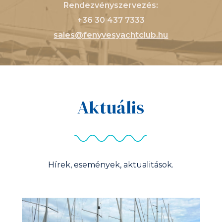
Rendezvényszervezés:
+36 30 437 7333
sales@fenyvesyachtclub.hu
Aktuális
Hírek, események, aktualitások.