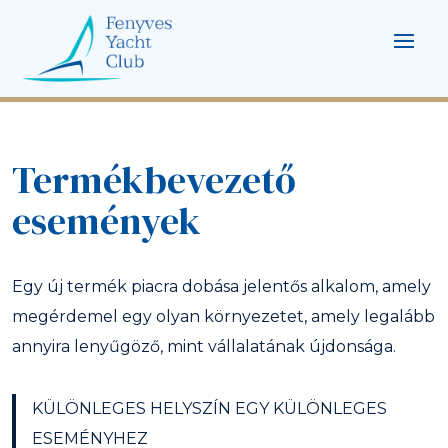
Termékbevezető
események
Egy új termék piacra dobása jelentős alkalom, amely
megérdemel egy olyan környezetet, amely legalább
annyira lenyűgöző, mint vállalatának újdonsága.
KÜLÖNLEGES HELYSZÍN EGY KÜLÖNLEGES
ESEMÉNYHEZ