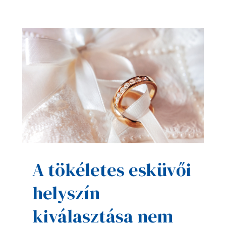
A tökéletes esküvői
helyszín
kiválasztása nem