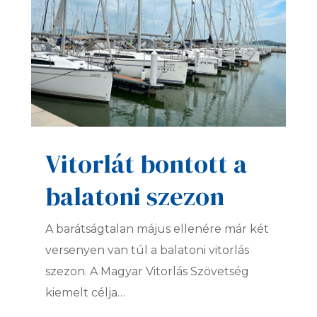
Vitorlát bontott a
balatoni szezon
A barátságtalan május ellenére már két
versenyen van túl a balatoni vitorlás
szezon. A Magyar Vitorlás Szövetség
kiemelt célja…