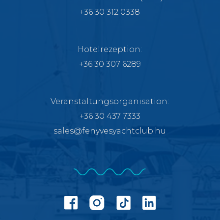
+36 30 312 0338
Hotelrezeption:
+36 30 307 6289
Veranstaltungs­organisation:
+36 30 437 7333
sales@fenyvesyachtclub.hu