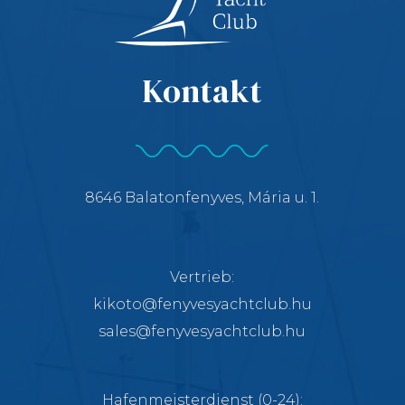
Kontakt
8646 Balatonfenyves, Mária u. 1.
Vertrieb:
kikoto@fenyvesyachtclub.hu
sales@fenyvesyachtclub.hu
Hafenmeisterdienst (0-24):